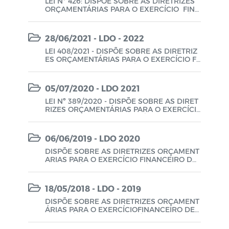
LEI Nº 426: DISPÕE SOBRE AS DIRETRIZES
ORÇAMENTÁRIAS PARA O EXERCÍCIO FINA
NCEIRO DE 2023 E DÁ OUTRAS PROVIDÊN
CIAS.
28/06/2021 - LDO - 2022
LEI 408/2021 - DISPÕE SOBRE AS DIRETRIZ
ES ORÇAMENTÁRIAS PARA O EXERCÍCIO FI
NANCEIRO DE 2022 E DÁ OUTRAS PROVID
ÊNCIAS.
05/07/2020 - LDO 2021
LEI Nº 389/2020 - DISPÕE SOBRE AS DIRET
RIZES ORÇAMENTÁRIAS PARA O EXERCÍCI
O FINANCEIRO DE 2021 E DÁ OUTRAS PRO
VIDÊNCIAS.
06/06/2019 - LDO 2020
DISPÕE SOBRE AS DIRETRIZES ORÇAMENT
ARIAS PARA O EXERCÍCIO FINANCEIRO DE
2020 E DÁ OUTRAS PROVIDÊNCIAS.
18/05/2018 - LDO - 2019
DISPÕE SOBRE AS DIRETRIZES ORÇAMENT
ÁRIAS PARA O EXERCÍCIOFINANCEIRO DE 2
019 E DÁ OUTRAS PROVIDÊNCIAS.