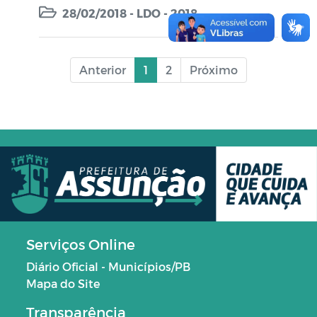
28/02/2018 - LDO - 2018
Anterior
1
2
Próximo
Serviços Online
Diário Oficial - Municípios/PB
Mapa do Site
Transparência