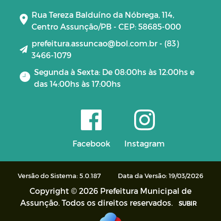
Rua Tereza Balduíno da Nóbrega, 114,
Centro Assunção/PB - CEP: 58685-000
prefeitura.assuncao@bol.com.br - (83)
3466-1079
Segunda à Sexta: De 08:00hs às 12:00hs e
das 14:00hs às 17:00hs
Facebook
Instagram
Versão do Sistema: 5.0.187
Data da Versão: 19/03/2026
Copyright © 2026 Prefeitura Municipal de
Assunção. Todos os direitos reservados.
SUBIR