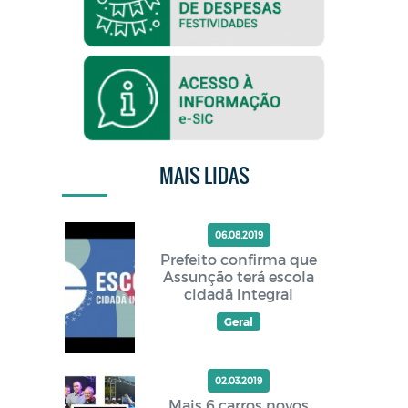
MAIS LIDAS
06.08.2019
Prefeito confirma que
Assunção terá escola
cidadã integral
Geral
02.03.2019
Mais 6 carros novos