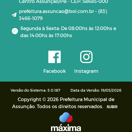
Centro Assunção/PB - CEP: 58685-000
prefeitura.assuncao@bol.com.br - (83)
3466-1079
Segunda à Sexta: De 08:00hs às 12:00hs e
das 14:00hs às 17:00hs
Facebook
Instagram
Versão do Sistema: 5.0.187
Data da Versão: 19/03/2026
Copyright © 2026 Prefeitura Municipal de
Assunção. Todos os direitos reservados.
SUBIR