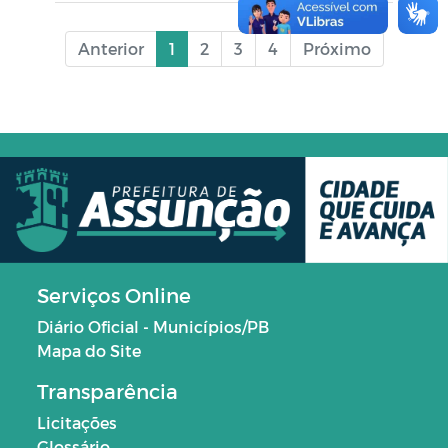
Anterior
1
2
3
4
Próximo
Serviços Online
Diário Oficial - Municípios/PB
Mapa do Site
Transparência
Licitações
Glossário