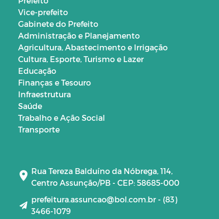
Prefeito
Vice-prefeito
Gabinete do Prefeito
Administração e Planejamento
Agricultura, Abastecimento e Irrigação
Cultura, Esporte, Turismo e Lazer
Educação
Finanças e Tesouro
Infraestrutura
Saúde
Trabalho e Ação Social
Transporte
Rua Tereza Balduíno da Nóbrega, 114,
Centro Assunção/PB - CEP: 58685-000
prefeitura.assuncao@bol.com.br - (83)
3466-1079