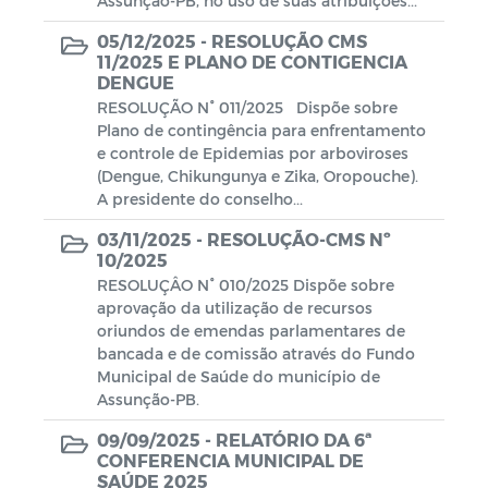
Assunção-PB, no uso de suas atribuições...
05/12/2025 -
RESOLUÇÃO CMS
11/2025 E PLANO DE CONTIGENCIA
DENGUE
RESOLUÇÃO N° 011/2025 Dispõe sobre
Plano de contingência para enfrentamento
e controle de Epidemias por arboviroses
(Dengue, Chikungunya e Zika, Oropouche).
A presidente do conselho...
03/11/2025 -
RESOLUÇÃO-CMS Nº
10/2025
RESOLUÇÂO N° 010/2025 Dispõe sobre
aprovação da utilização de recursos
oriundos de emendas parlamentares de
bancada e de comissão através do Fundo
Municipal de Saúde do município de
Assunção-PB.
09/09/2025 -
RELATÓRIO DA 6ª
CONFERENCIA MUNICIPAL DE
SAÚDE 2025