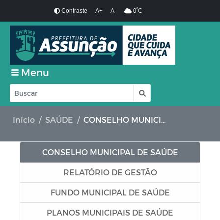
º
Contraste
A+
A-
0
C
Menu
Início
SAÚDE
CONSELHO MUNICIPAL DE SAÚDE
CONSELHO MUNICIPAL DE SAÚDE
RELATÓRIO DE GESTÃO
FUNDO MUNICIPAL DE SAÚDE
PLANOS MUNICIPAIS DE SAÚDE