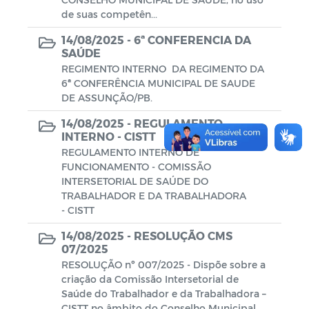
de suas competên...
14/08/2025 -
6ª CONFERENCIA DA
SAÚDE
REGIMENTO INTERNO DA REGIMENTO DA
6ª CONFERÊNCIA MUNICIPAL DE SAUDE
DE ASSUNÇÃO/PB.
14/08/2025 -
REGULAMENTO
INTERNO - CISTT
REGULAMENTO INTERNO DE
FUNCIONAMENTO - COMISSÃO
INTERSETORIAL DE SAÚDE DO
TRABALHADOR E DA TRABALHADORA
- CISTT
14/08/2025 -
RESOLUÇÃO CMS
07/2025
RESOLUÇÃO nº 007/2025 - Dispõe sobre a
criação da Comissão Intersetorial de
Saúde do Trabalhador e da Trabalhadora –
CISTT no âmbito do Conselho Municipal