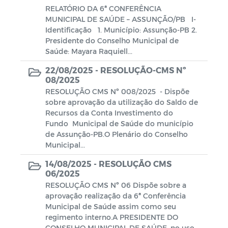
RELATÓRIO DA 6ª CONFERÊNCIA
MUNICIPAL DE SAÚDE – ASSUNÇÃO/PB I-
Identificação 1. Município: Assunção-PB 2.
Presidente do Conselho Municipal de
Saúde: Mayara Raquiell...
22/08/2025 -
RESOLUÇÃO-CMS Nº
08/2025
RESOLUÇÃO CMS Nº 008/2025 - Dispõe
sobre aprovação da utilização do Saldo de
Recursos da Conta Investimento do
Fundo Municipal de Saúde do município
de Assunção-PB.O Plenário do Conselho
Municipal...
14/08/2025 -
RESOLUÇÃO CMS
06/2025
RESOLUÇÃO CMS Nº 06 Dispõe sobre a
aprovação realização da 6ª Conferência
Municipal de Saúde assim como seu
regimento interno.A PRESIDENTE DO
CONSELHO MUNICIPAL DE SAÚDE, no uso