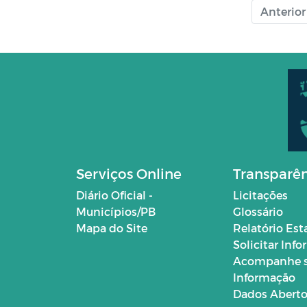
Anterior
Serviços Online
Transparê
Diário Oficial -
Licitações
Municípios/PB
Glossário
Mapa do Site
Relatório Est
Solicitar Inf
Acompanhe 
Informação
Dados Abert