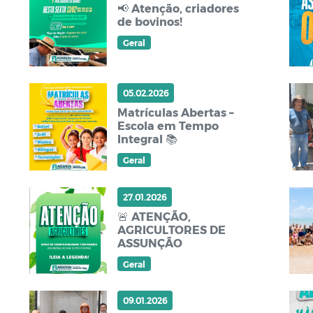
📢 Atenção, criadores
de bovinos!
Geral
05.02.2026
Matrículas Abertas –
Escola em Tempo
Integral 📚
Geral
27.01.2026
🚨 ATENÇÃO,
AGRICULTORES DE
ASSUNÇÃO
Geral
09.01.2026