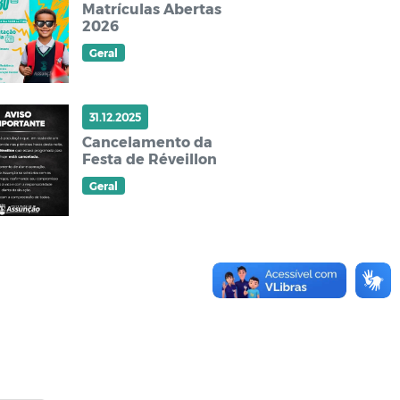
Matrículas Abertas
2026
Geral
31.12.2025
Cancelamento da
Festa de Réveillon
Geral