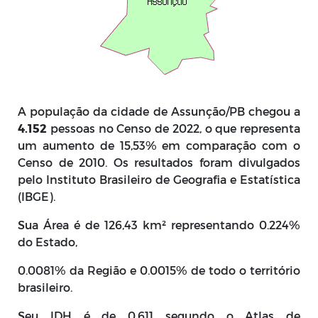
A população da cidade de Assunção/PB chegou a
4.152
pessoas no Censo de 2022, o que representa
um aumento de 15,53% em comparação com o
Censo de 2010. Os resultados foram divulgados
pelo Instituto Brasileiro de Geografia e Estatística
(IBGE).
Sua Área é de 126,43 km² representando 0.224%
do Estado,
0.0081% da Região e 0.0015% de todo o território
brasileiro.
Seu IDH é de 0.611 segundo o Atlas de