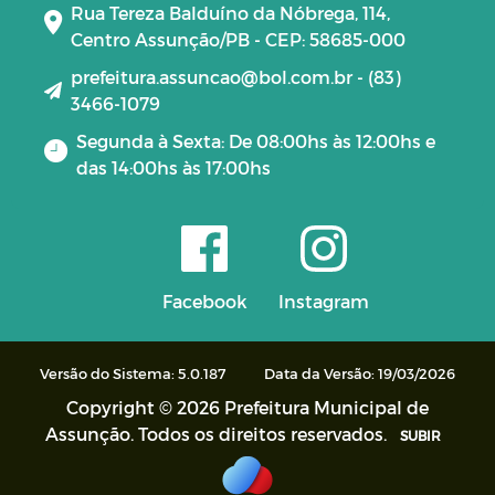
Rua Tereza Balduíno da Nóbrega, 114,
Centro Assunção/PB - CEP: 58685-000
prefeitura.assuncao@bol.com.br - (83)
3466-1079
Segunda à Sexta: De 08:00hs às 12:00hs e
das 14:00hs às 17:00hs
Facebook
Instagram
Versão do Sistema: 5.0.187
Data da Versão: 19/03/2026
Copyright © 2026 Prefeitura Municipal de
Assunção. Todos os direitos reservados.
SUBIR