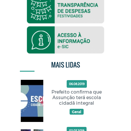
MAIS LIDAS
06.08.2019
Prefeito confirma que
Assunção terá escola
cidadã integral
Geral
02.03.2019