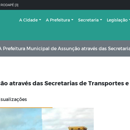
 RODAPÉ [3]
A Cidade
A Prefeitura
Secretaria
Legislação
 Prefeitura Municipal de Assunção através das Secretarias de Transportes e Infr
ão através das Secretarias de Transportes e
isualizações