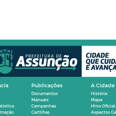
ncia
Publicações
A Cidade
Documentos
História
Manuais
Mapa
atístico
Campanhas
Hino Oficial
ormação
Cartilhas
Aspectos Ge