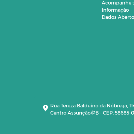
Acompanhe 
Informação
Dados Abert
Rua Tereza Balduíno da Nóbrega, 11
Centro Assunção/PB - CEP: 58685-