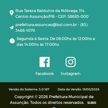
Rua Tereza Balduíno da Nóbrega, 114,
Centro Assunção/PB - CEP: 58685-000
prefeitura.assuncao@bol.com.br - (83)
3466-1079
Segunda à Sexta: De 08:00hs às 12:00hs e
das 14:00hs às 17:00hs
Facebook
Instagram
Versão do Sistema: 5.0.187
Data da Versão: 19/03/2026
Copyright © 2026 Prefeitura Municipal de
Assunção. Todos os direitos reservados.
SUBIR