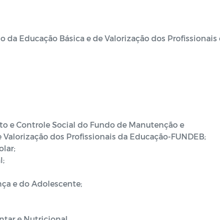
da Educação Básica e de Valorização dos Profissionais
 e Controle Social do Fundo de Manutenção e
 Valorização dos Profissionais da Educação-FUNDEB;
lar;
l;
nça e do Adolescente;
tar e Nutricional