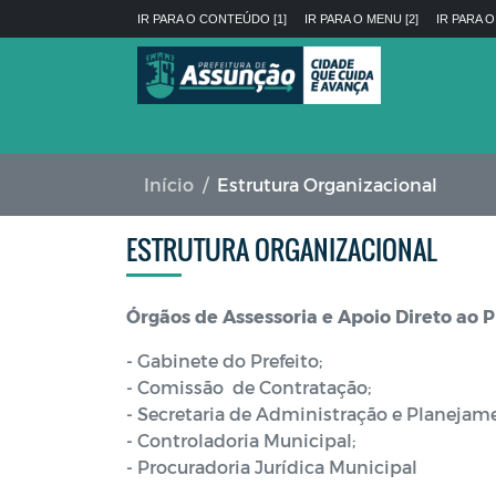
IR PARA O CONTEÚDO [1]
IR PARA O MENU [2]
IR PARA O
Início
Estrutura Organizacional
ESTRUTURA ORGANIZACIONAL
Órgãos de Assessoria e Apoio Direto ao P
- Gabinete do Prefeito;
- Comissão de Contratação;
- Secretaria de Administração e Planejam
- Controladoria Municipal;
- Procuradoria Jurídica Municipal