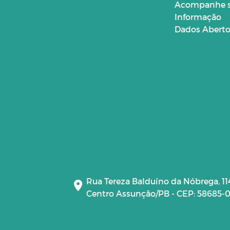
Acompanhe 
Informação
Dados Abert
Rua Tereza Balduíno da Nóbrega, 11
Centro Assunção/PB - CEP: 58685-