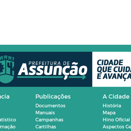
ncia
Publicações
A Cidade
Documentos
História
Manuais
Mapa
atístico
Campanhas
Hino Oficial
ormação
Cartilhas
Aspectos Ge