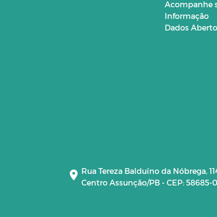
Acompanhe 
Informação
Dados Abert
Rua Tereza Balduíno da Nóbrega, 11
Centro Assunção/PB - CEP: 58685-