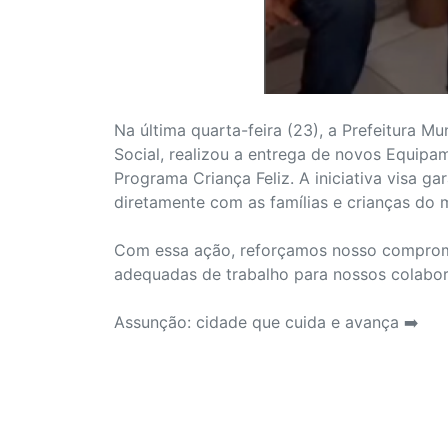
Na última quarta-feira (23), a Prefeitura M
Social, realizou a entrega de novos Equipa
Programa Criança Feliz. A iniciativa visa g
diretamente com as famílias e crianças do m
Com essa ação, reforçamos nosso compromi
adequadas de trabalho para nossos colabor
Assunção: cidade que cuida e avança ➡️