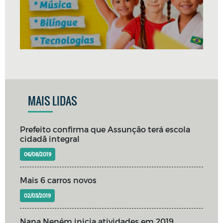
MAIS LIDAS
Prefeito confirma que Assunção terá escola
cidadã integral
06/08/2019
Mais 6 carros novos
02/03/2019
Nana Neném inicia atividades em 2019