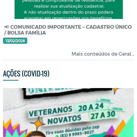
📢 COMUNICADO IMPORTANTE – CADASTRO ÚNICO
/ BOLSA FAMÍLIA
13/02/2026
Mais conteúdos de Geral...
AÇÕES (COVID-19)