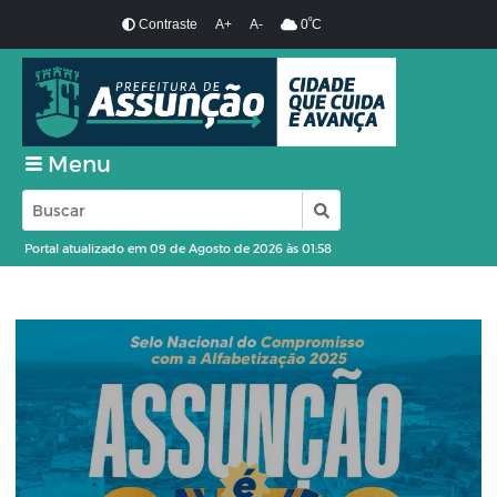
º
Contraste
A+
A-
0
C
Menu
Portal atualizado em 09 de Agosto de 2026 às 01:58