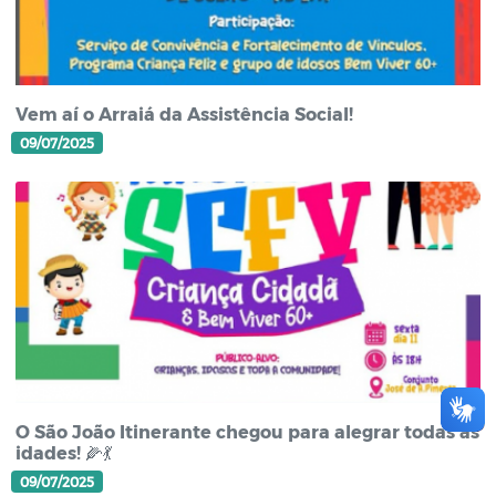
Vem aí o Arraiá da Assistência Social!
09/07/2025
O São João Itinerante chegou para alegrar todas as
idades! 🌽💃
09/07/2025