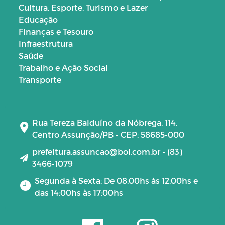
Cultura, Esporte, Turismo e Lazer
Educação
Finanças e Tesouro
Infraestrutura
Saúde
Trabalho e Ação Social
Transporte
Rua Tereza Balduíno da Nóbrega, 114,
Centro Assunção/PB - CEP: 58685-000
prefeitura.assuncao@bol.com.br - (83)
3466-1079
Segunda à Sexta: De 08:00hs às 12:00hs e
das 14:00hs às 17:00hs