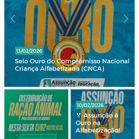
Previous
Next
13/02/2026
Selo Ouro do Compromisso Nacional
Criança Alfabetizada (CNCA)
10/02/2026
🏅 Assunção é
Ouro na
Alfabetização!