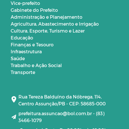
Vice-prefeito
Gabinete do Prefeito
Administração e Planejamento
Agricultura, Abastecimento e Irrigação
Cultura, Esporte, Turismo e Lazer
Educação
Finanças e Tesouro
Infraestrutura
Saúde
Trabalho e Ação Social
Transporte
Rua Tereza Balduíno da Nóbrega, 114,
Centro Assunção/PB - CEP: 58685-000
prefeitura.assuncao@bol.com.br - (83)
3466-1079