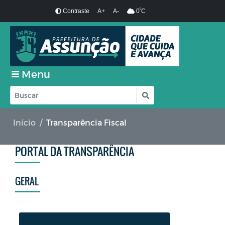
º
Contraste
A+
A-
0
C
Menu
Início
Transparência Fiscal
PORTAL DA TRANSPARÊNCIA
GERAL