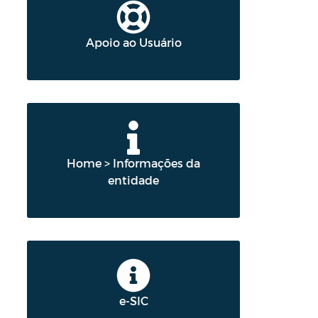
Apoio ao Usuário
Home > Informações da
entidade
e-SIC