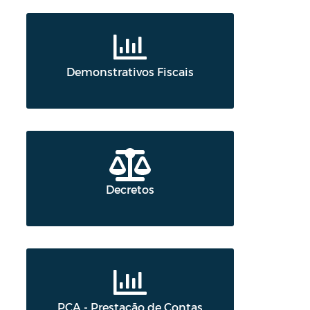
Demonstrativos Fiscais
Decretos
PCA - Prestação de Contas